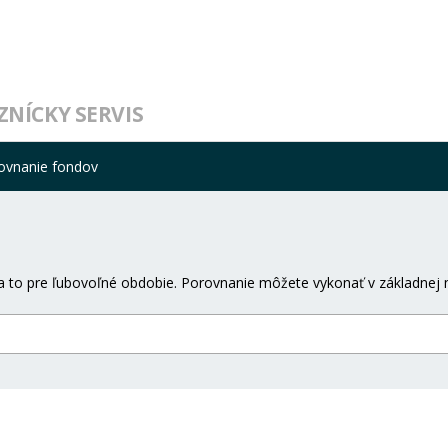
ZNÍCKY SERVIS
ovnanie fondov
 to pre ľubovoľné obdobie. Porovnanie môžete vykonať v základnej 