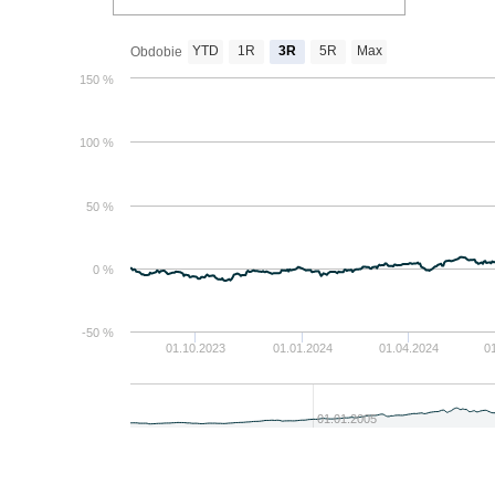
YTD
1R
3R
5R
Max
Obdobie
150 %
100 %
50 %
0 %
-50 %
01.10.2023
01.01.2024
01.04.2024
0
01.01.2005