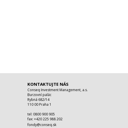
KONTAKTUJTE NÁS
Conseq Investment Management, a.s.
Burzovní palác
Rybná 682/14
110 00 Praha 1
tel: 0800 900 905
fax: +420 225 988 202
fondy@conseq.sk