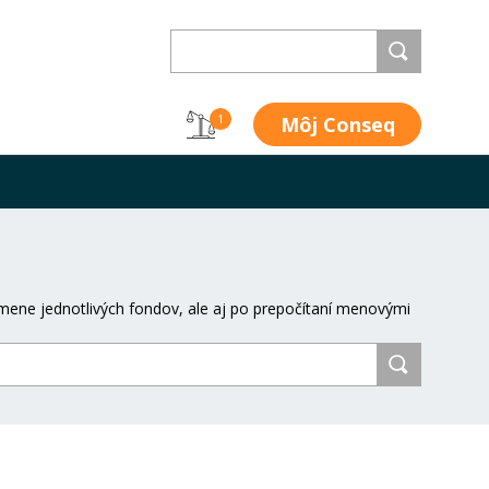
Môj Conseq
1
mene jednotlivých fondov, ale aj po prepočítaní menovými