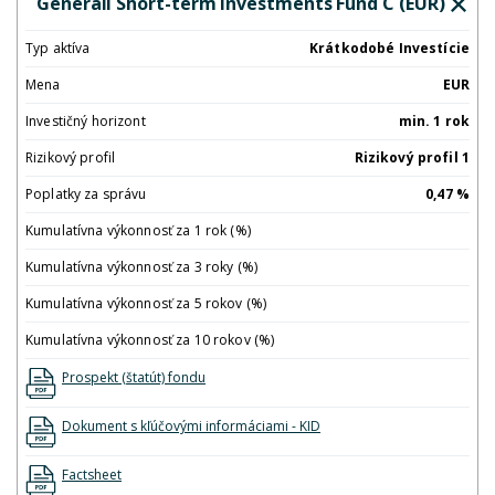
Generali Short-term Investments Fund C (EUR)
Typ aktíva
Krátkodobé Investície
Mena
EUR
Investičný horizont
min. 1 rok
Rizikový profil
Rizikový profil 1
Poplatky za správu
0,47 %
Kumulatívna výkonnosť za 1 rok (%)
Kumulatívna výkonnosť za 3 roky (%)
Kumulatívna výkonnosť za 5 rokov (%)
Kumulatívna výkonnosť za 10 rokov (%)
Prospekt (štatút) fondu
Dokument s kľúčovými informáciami - KID
Factsheet