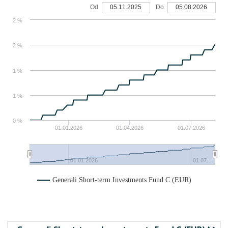
Od
05.11.2025
Do
05.08.2026
2 %
2 %
1 %
1 %
0 %
01.01.2026
01.04.2026
01.07.2026
01.01.2026
01.07.…
Generali Short-term Investments Fund C (EUR)