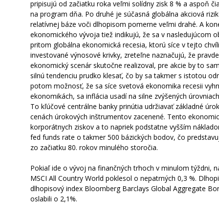
pripisujú od začiatku roka veľmi solídny zisk 8 % a aspoň 
na program dňa. Po druhé je súčasná globálna akciová rizi
relatívnej báze voči dlhopisom pomerne veľmi drahé. A ko
ekonomického vývoja tiež indikujú, že sa v nasledujúcom 
pritom globálna ekonomická recesia, ktorú síce v tejto chví
investované výnosové krivky, zreteľne naznačujú, že pravde
ekonomický scenár skutočne realizoval, pre akcie by to sa
silnú tendenciu prudko klesať, čo by sa takmer s istotou 
potom možnosť, že sa síce svetová ekonomika recesii vyhne
ekonomikách, sa inflácia usadí na silne zvýšených úrovniach
To kľúčové centrálne banky prinútia udržiavať základné úro
cenách úrokových inštrumentov zacenené. Tento ekonomic
korporátnych ziskov a to napriek podstatne vyšším nákladom
fed funds rate o takmer 500 bázických bodov, čo predstavuj
zo začiatku 80. rokov minulého storočia.
Pokiaľ ide o vývoj na finančných trhoch v minulom týždni, na
MSCI All Country World poklesol o nepatrných 0,3 %. Dlhopi
dlhopisový index Bloomberg Barclays Global Aggregate Bo
oslabili o 2,1%.