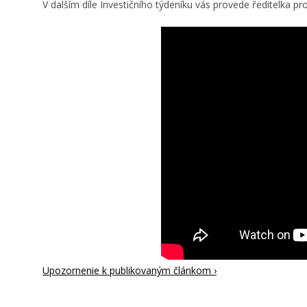
V dalším díle Investičního týdeníku vás provede ředitelka pr
Upozornenie k publikovaným článkom ›