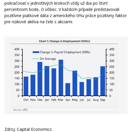
pokračovať v jednotlivých krokoch vždy už iba po štvrť
percentnom bode, či vôbec. V každom prípade predstavovali
pozitívne piatkové dáta z amerického trhu práce pozitívny faktor
pre rizikové aktíva na čele s akciami.
Zdroj: Capital Economics