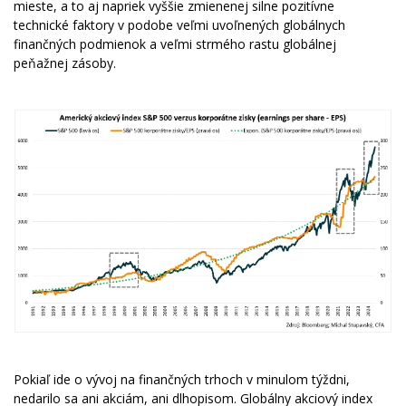
mieste, a to aj napriek vyššie zmienenej silne pozitívne
technické faktory v podobe veľmi uvoľnených globálnych
finančných podmienok a veľmi strmého rastu globálnej
peňažnej zásoby.
Pokiaľ ide o vývoj na finančných trhoch v minulom týždni,
nedarilo sa ani akciám, ani dlhopisom. Globálny akciový index