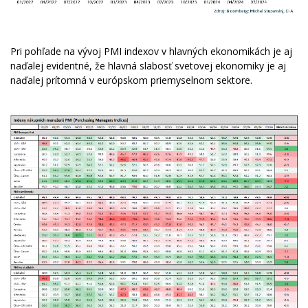
Pri pohľade na vývoj PMI indexov v hlavných ekonomikách je aj
naďalej evidentné, že hlavná slabosť svetovej ekonomiky je aj
naďalej prítomná v európskom priemyselnom sektore.