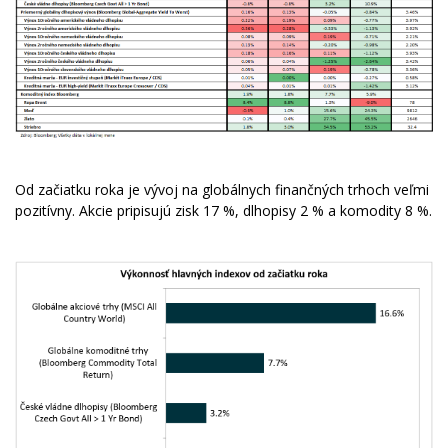
Od začiatku roka je vývoj na globálnych finančných trhoch veľmi
pozitívny. Akcie pripisujú zisk 17 %, dlhopisy 2 % a komodity 8 %.