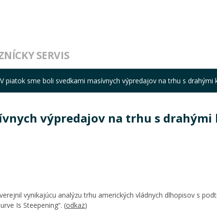
ZNÍCKY SERVIS
V piatok sme boli svedkami masívnych výpredajov na trhu s drahými
ívnych výpredajov na trhu s drahými
rejnil vynikajúcu analýzu trhu amerických vládnych dlhopisov s podt
rve Is Steepening“. (
odkaz
)