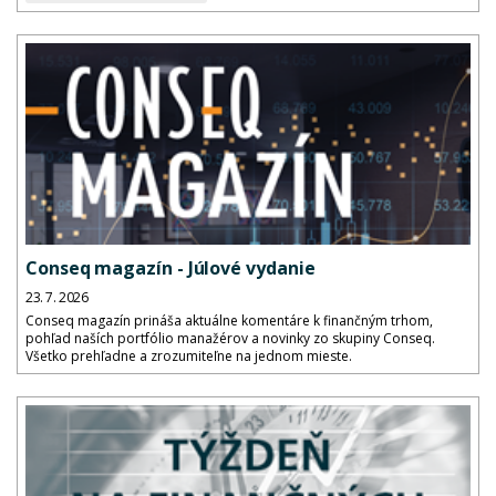
Conseq magazín - Júlové vydanie
23. 7. 2026
Conseq magazín prináša aktuálne komentáre k finančným trhom,
pohľad naších portfólio manažérov a novinky zo skupiny Conseq.
Všetko prehľadne a zrozumiteľne na jednom mieste.