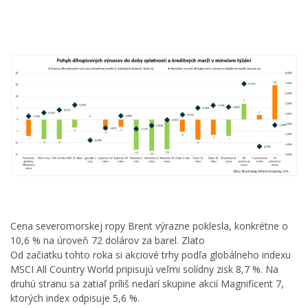
Cena severomorskej ropy Brent výrazne poklesla, konkrétne o
10,6 % na úroveň 72 dolárov za barel. Zlato
Od začiatku tohto roka si akciové trhy podľa globálneho indexu
MSCI All Country World pripisujú veľmi solídny zisk 8,7 %. Na
druhú stranu sa zatiaľ príliš nedarí skupine akcií Magnificent 7,
ktorých index odpisuje 5,6 %.