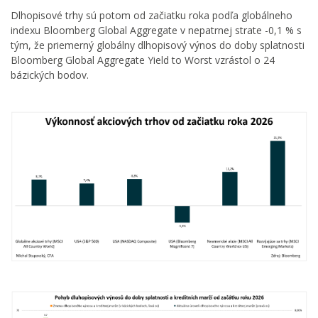
Dlhopisové trhy sú potom od začiatku roka podľa globálneho
indexu Bloomberg Global Aggregate v nepatrnej strate -0,1 % s
tým, že priemerný globálny dlhopisový výnos do doby splatnosti
Bloomberg Global Aggregate Yield to Worst vzrástol o 24
bázických bodov.