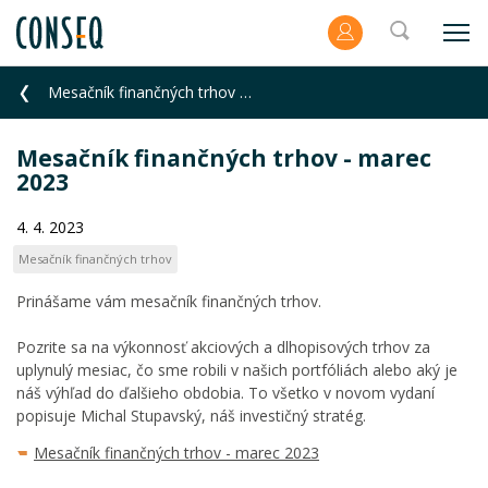
Mesačník finančných trhov - marec 2023
Mesačník finančných trhov - marec
2023
4. 4. 2023
Mesačník finančných trhov
Prinášame vám mesačník finančných trhov.
Pozrite sa na výkonnosť akciových a dlhopisových trhov za
uplynulý mesiac, čo sme robili v našich portfóliách alebo aký je
náš výhľad do ďalšieho obdobia. To všetko v novom vydaní
popisuje Michal Stupavský, náš investičný stratég.
Mesačník finančných trhov - marec 2023