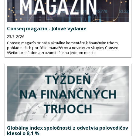
Conseq magazín - Júlové vydanie
23. 7. 2026
Conseq magazín prináša aktuálne komentáre k finančným trhom,
pohľad naších portfólio manažérov a novinky zo skupiny Conseq.
Všetko prehľadne a zrozumiteľne na jednom mieste.
Globálny index spoločností z odvetvia polovodičov
klesol o 8,1 %