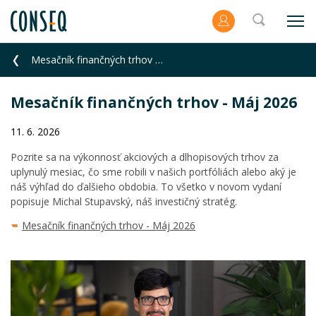
Mesačník finančných trhov - Máj 2026
Mesačník finančných trhov - Máj 2026
11. 6. 2026
Pozrite sa na výkonnosť akciových a dlhopisových trhov za
uplynulý mesiac, čo sme robili v našich portfóliách alebo aký je
náš výhľad do ďalšieho obdobia. To všetko v novom vydaní
popisuje Michal Stupavský, náš investičný stratég.
Mesačník finančných trhov - Máj 2026