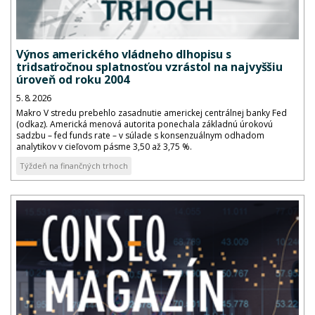
Výnos amerického vládneho dlhopisu s
tridsaťročnou splatnosťou vzrástol na najvyššiu
úroveň od roku 2004
5. 8. 2026
Makro V stredu prebehlo zasadnutie americkej centrálnej banky Fed
(odkaz). Americká menová autorita ponechala základnú úrokovú
sadzbu – fed funds rate – v súlade s konsenzuálnym odhadom
analytikov v cieľovom pásme 3,50 až 3,75 %.
Týždeň na finančných trhoch