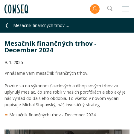
Mesačník finančných trhov - December 2024
Mesačník finančných trhov -
December 2024
9. 1. 2025
Prinášame vám mesačník finančných trhov.
Pozrite sa na výkonnosť akciových a dlhopisových trhov za
uplynulý mesiac, čo sme robili v našich portfóliách alebo aký je
náš výhľad do ďalšieho obdobia. To všetko v novom vydaní
popisuje Michal Stupavský, náš investičný stratég.
Mesačník finančných trhov - December 2024