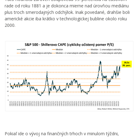
rade od roku 1881 a je dokonca mierne nad úrovňou mediánu
plus troch smerodajných odchýlok. Inak povedané, drahšie boli
americké akcie iba krátko v technologickej bubline okolo roku
2000.
Pokiaľ ide o vývoj na finančných trhoch v minulom týždni,