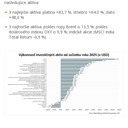
nasledujúce aktíva:
3 najlepšie aktíva: platina +83,7 %; striebro +64,0 %; zlato
+48,0 %
3 najhoršie aktíva: pokles ropy Brent o 13,5 %; pokles
dolárového indexu DXY o 9,9 %; indické akcie (MSCI India
Total Return -0,9 %)