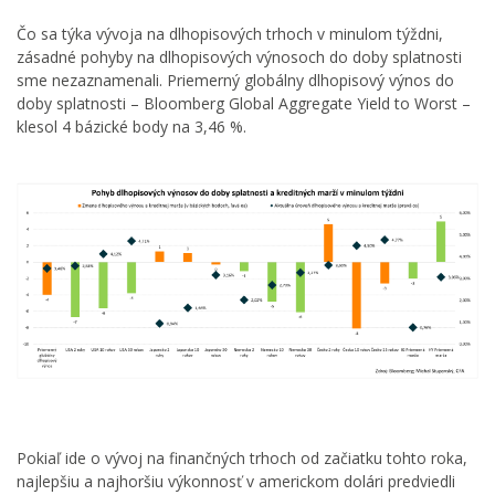
Čo sa týka vývoja na dlhopisových trhoch v minulom týždni,
zásadné pohyby na dlhopisových výnosoch do doby splatnosti
sme nezaznamenali. Priemerný globálny dlhopisový výnos do
doby splatnosti – Bloomberg Global Aggregate Yield to Worst –
klesol 4 bázické body na 3,46 %.
Pokiaľ ide o vývoj na finančných trhoch od začiatku tohto roka,
najlepšiu a najhoršiu výkonnosť v americkom dolári predviedli