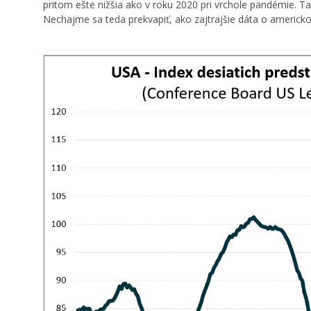
pritom ešte nižšia ako v roku 2020 pri vrchole pandémie.
Nechajme sa teda prekvapiť, ako zajtrajšie dáta o ameri