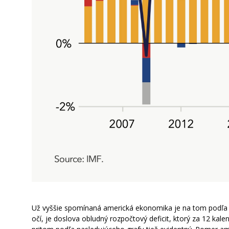
Už vyššie spomínaná americká ekonomika je na tom podľa d
očí, je doslova obludný rozpočtový deficit, ktorý za 12 k