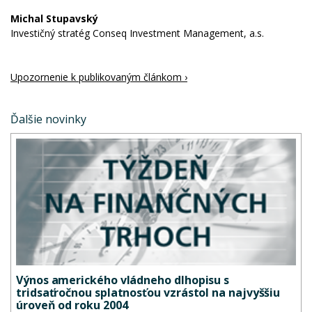
Michal Stupavský
Investičný stratég Conseq Investment Management, a.s.
Upozornenie k publikovaným článkom ›
Ďalšie novinky
Výnos amerického vládneho dlhopisu s
tridsaťročnou splatnosťou vzrástol na najvyššiu
úroveň od roku 2004