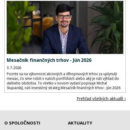
Mesačník finančných trhov - Jún 2026
3. 7. 2026
Pozrite sa na výkonnosť akciových a dlhopisových trhov za uplynulý
mesiac, čo sme robili v našich portfóliách alebo aký je náš výhľad do
ďalšieho obdobia. To všetko v novom vydaní popisuje Michal
Stupavský, náš investičný stratég.Mesačník finančných trhov - Jún 2026
Prehľad všetkých aktualít ›
O SPOLOČNOSTI
AKTUALITY