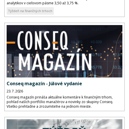
analytikov v cieľovom pásme 3,50 až 3,75 %.
Týždeň na finančných trhoch
Conseq magazín - Júlové vydanie
23. 7. 2026
Conseq magazín prináša aktuálne komentáre k finančným trhom,
pohľad naších portfólio manažérov a novinky zo skupiny Conseq.
Všetko prehľadne a zrozumiteľne na jednom mieste.