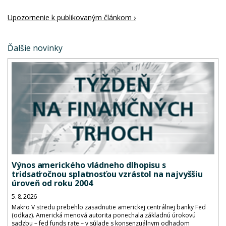
Upozornenie k publikovaným článkom ›
Ďalšie novinky
Výnos amerického vládneho dlhopisu s
tridsaťročnou splatnosťou vzrástol na najvyššiu
úroveň od roku 2004
5. 8. 2026
Makro V stredu prebehlo zasadnutie americkej centrálnej banky Fed
(odkaz). Americká menová autorita ponechala základnú úrokovú
sadzbu – fed funds rate – v súlade s konsenzuálnym odhadom