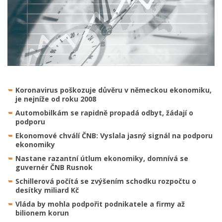
Koronavirus poškozuje důvěru v německou ekonomiku,
je nejníže od roku 2008
Automobilkám se rapidně propadá odbyt, žádají o
podporu
Ekonomové chválí ČNB: Vyslala jasný signál na podporu
ekonomiky
Nastane razantní útlum ekonomiky, domnívá se
guvernér ČNB Rusnok
Schillerová počítá se zvýšením schodku rozpočtu o
desítky miliard Kč
Vláda by mohla podpořit podnikatele a firmy až
bilionem korun