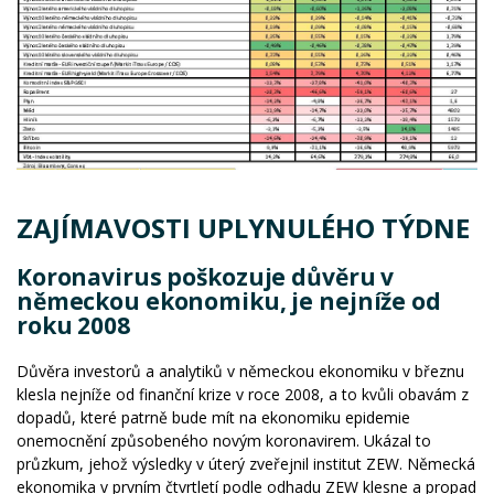
ZAJÍMAVOSTI UPLYNULÉHO TÝDNE
Koronavirus poškozuje důvěru v
německou ekonomiku, je nejníže od
roku 2008
Důvěra investorů a analytiků v německou ekonomiku v březnu
klesla nejníže od finanční krize v roce 2008, a to kvůli obavám z
dopadů, které patrně bude mít na ekonomiku epidemie
onemocnění způsobeného novým koronavirem. Ukázal to
průzkum, jehož výsledky v úterý zveřejnil institut ZEW. Německá
ekonomika v prvním čtvrtletí podle odhadu ZEW klesne a propad