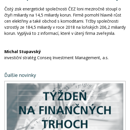
Čistý zisk energetické společnosti ČEZ loni meziročně stoupl o
čtyři miliardy na 14,5 miliardy korun. Firmě pomohl hlavně růst
cen elektřiny a také obchod s komoditami. Tržby společnosti
vzrostly ze 184,5 miliardy v roce 2018 na loňských 206,2 miliardy
korun. Vyplývá to z informací, které v úterý firma zveřejnila.
Michal Stupavský
investiční stratég Conseq Investment Management, a.s.
Ďalšie novinky