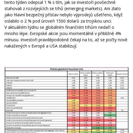
tento týden odepsal 1 % s tím, jak se investoři povšechně
stahovali z rozvíjejících se trhů (emerging markets). Ani zlato
jako hlavní bezpečný přístav nebylo výprodejů ušetřeno, když
oslabilo o 2 % pod úroveň 1500 dolarů za trojskou unci.
V aktuálním týdnu se globálním finančním trhům nedaří o
mnoho lépe. Evropské akcie jsou momentálně v přibližně 4%
mínusu. Investoři pravděpodobně čekají na to, až se počty nově
nakažených v Evropě a USA stabilizují.