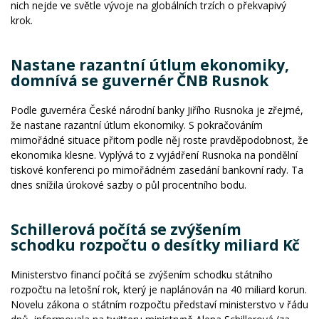
nich nejde ve světle vývoje na globálních trzích o překvapivý
krok.
Nastane razantní útlum ekonomiky,
domnívá se guvernér ČNB Rusnok
Podle guvernéra České národní banky Jiřího Rusnoka je zřejmé,
že nastane razantní útlum ekonomiky. S pokračováním
mimořádné situace přitom podle něj roste pravděpodobnost, že
ekonomika klesne. Vyplývá to z vyjádření Rusnoka na pondělní
tiskové konferenci po mimořádném zasedání bankovní rady. Ta
dnes snížila úrokové sazby o půl procentního bodu.
Schillerová počítá se zvýšením
schodku rozpočtu o desítky miliard Kč
Ministerstvo financí počítá se zvýšením schodku státního
rozpočtu na letošní rok, který je naplánován na 40 miliard korun.
Novelu zákona o státním rozpočtu představí ministerstvo v řádu