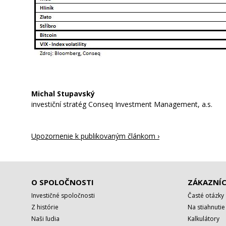
Michal Stupavský
investiční stratég Conseq Investment Management, a.s.
Upozornenie k publikovaným článkom ›
O SPOLOČNOSTI
ZÁKAZNÍC
Investičné spoločnosti
Časté otázky
Z histórie
Na stiahnutie
Naši ľudia
Kalkulátory