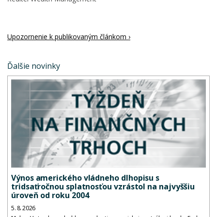
Upozornenie k publikovaným článkom ›
Ďalšie novinky
Výnos amerického vládneho dlhopisu s
tridsaťročnou splatnosťou vzrástol na najvyššiu
úroveň od roku 2004
5. 8. 2026