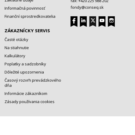
Základné údaje
fax: +420 225 988 202
fondy@conseq.sk
Informačná povinnosť
Finanční sprostredkovatelia
ZÁKAZNÍCKY SERVIS
Časté otázky
Na stiahnutie
Kalkulátory
Poplatky a sadzobníky
Dôležité upozornenia
Časový rozvrh prevádzkového
dňa
Informácie zákazníkom
Zásady používania cookies