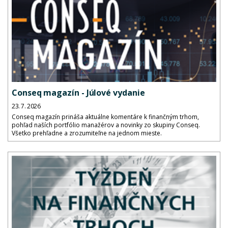
Conseq magazín - Júlové vydanie
23. 7. 2026
Conseq magazín prináša aktuálne komentáre k finančným trhom,
pohľad naších portfólio manažérov a novinky zo skupiny Conseq.
Všetko prehľadne a zrozumiteľne na jednom mieste.