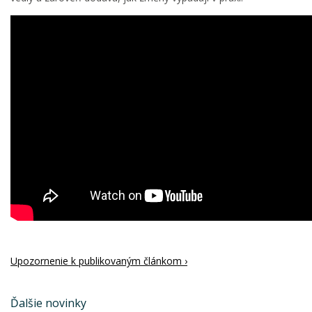
Upozornenie k publikovaným článkom ›
Ďalšie novinky