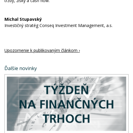
tržby, zisky a cash flow.
Michal Stupavský
Investičný stratég Conseq Investment Management, a.s.
Upozornenie k publikovaným článkom ›
Ďalšie novinky