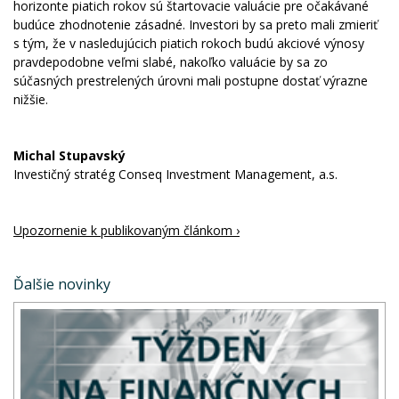
horizonte piatich rokov sú štartovacie valuácie pre očakávané
budúce zhodnotenie zásadné. Investori by sa preto mali zmieriť
s tým, že v nasledujúcich piatich rokoch budú akciové výnosy
pravdepodobne veľmi slabé, nakoľko valuácie by sa zo
súčasných prestrelených úrovni mali postupne dostať výrazne
nižšie.
Michal Stupavský
Investičný stratég Conseq Investment Management, a.s.
Upozornenie k publikovaným článkom ›
Ďalšie novinky