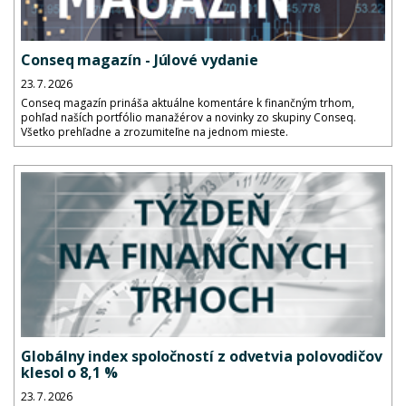
Conseq magazín - Júlové vydanie
23. 7. 2026
Conseq magazín prináša aktuálne komentáre k finančným trhom,
pohľad naších portfólio manažérov a novinky zo skupiny Conseq.
Všetko prehľadne a zrozumiteľne na jednom mieste.
Globálny index spoločností z odvetvia polovodičov
klesol o 8,1 %
23. 7. 2026