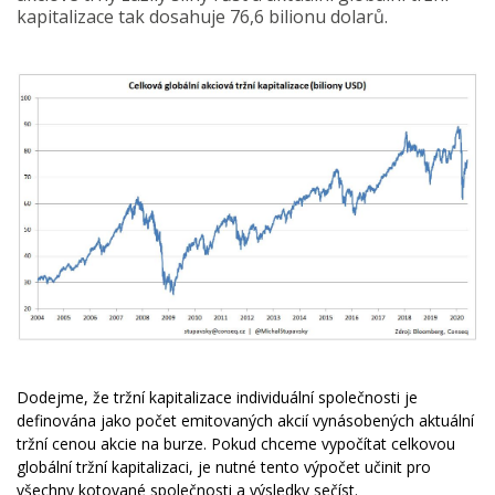
kapitalizace tak dosahuje 76,6 bilionu dolarů.
Dodejme, že tržní kapitalizace individuální společnosti je
definována jako počet emitovaných akcií vynásobených aktuální
tržní cenou akcie na burze. Pokud chceme vypočítat celkovou
globální tržní kapitalizaci, je nutné tento výpočet učinit pro
všechny kotované společnosti a výsledky sečíst.