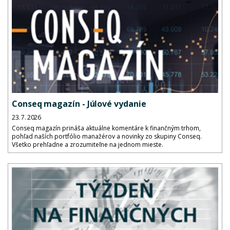
Conseq magazín - Júlové vydanie
23. 7. 2026
Conseq magazín prináša aktuálne komentáre k finančným trhom,
pohľad naších portfólio manažérov a novinky zo skupiny Conseq.
Všetko prehľadne a zrozumiteľne na jednom mieste.