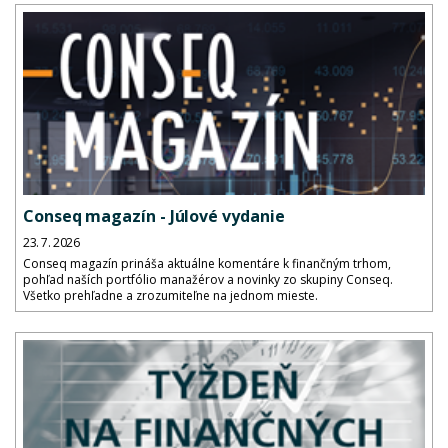
Conseq magazín - Júlové vydanie
23. 7. 2026
Conseq magazín prináša aktuálne komentáre k finančným trhom,
pohľad naších portfólio manažérov a novinky zo skupiny Conseq.
Všetko prehľadne a zrozumiteľne na jednom mieste.