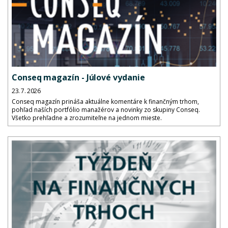
Conseq magazín - Júlové vydanie
23. 7. 2026
Conseq magazín prináša aktuálne komentáre k finančným trhom,
pohľad naších portfólio manažérov a novinky zo skupiny Conseq.
Všetko prehľadne a zrozumiteľne na jednom mieste.