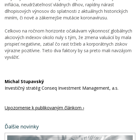
inflácia, neudržateľnosť vládnych dlhov, rapídny nárast
dlhopisových výnosov do splatnosti z aktuálnych historických
miním, či nové a zákernejšie mutácie koronavírusu.
Celkovo na ročnom horizonte očakávam výkonnosť globálnych
akciových indexov okolo nuly s tým, že zmena valuácií by mala
prispieť negatívne, zatiaľ čo rast tržieb a korporátnych ziskov
výrazne pozitívne. Tieto dva faktory by sa preto mali navzájom
vyvážiť.
Michal Stupavský
Investičný stratég Conseq Investment Management, a.s.
Upozornenie k publikovaným článkom ›
Ďalšie novinky