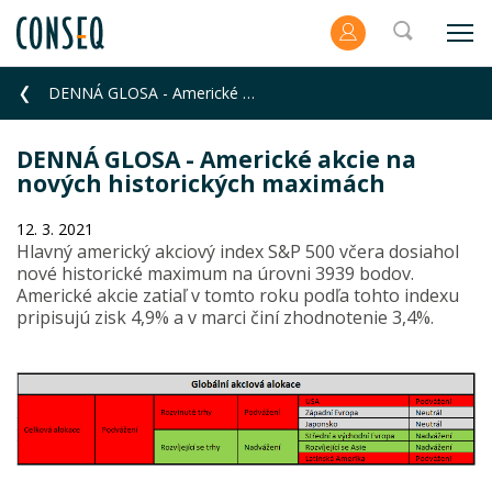
DENNÁ GLOSA - Americké akcie na nových historických maximách
DENNÁ GLOSA - Americké akcie na
nových historických maximách
12. 3. 2021
Hlavný americký akciový index S&P 500 včera dosiahol
nové historické maximum na úrovni 3939 bodov.
Americké akcie zatiaľ v tomto roku podľa tohto indexu
pripisujú zisk 4,9% a v marci činí zhodnotenie 3,4%.