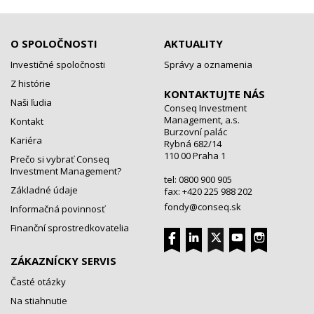
O SPOLOČNOSTI
AKTUALITY
Investičné spoločnosti
Správy a oznamenia
Z histórie
KONTAKTUJTE NÁS
Naši ľudia
Conseq Investment
Management, a.s.
Kontakt
Burzovní palác
Kariéra
Rybná 682/14
110 00 Praha 1
Prečo si vybrať Conseq
Investment Management?
tel: 0800 900 905
Základné údaje
fax: +420 225 988 202
fondy@conseq.sk
Informačná povinnosť
Finanční sprostredkovatelia
ZÁKAZNÍCKY SERVIS
Časté otázky
Na stiahnutie