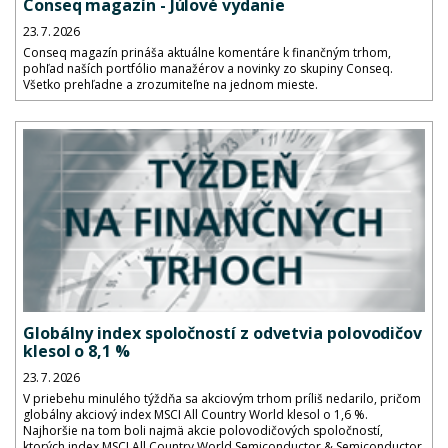
Conseq magazín - Júlové vydanie
23. 7. 2026
Conseq magazín prináša aktuálne komentáre k finančným trhom,
pohľad naších portfólio manažérov a novinky zo skupiny Conseq.
Všetko prehľadne a zrozumiteľne na jednom mieste.
Globálny index spoločností z odvetvia polovodičov
klesol o 8,1 %
23. 7. 2026
V priebehu minulého týždňa sa akciovým trhom príliš nedarilo, pričom
globálny akciový index MSCI All Country World klesol o 1,6 %.
Najhoršie na tom boli najmä akcie polovodičových spoločností,
ktorých index MSCI All Country World Semiconductor & Semiconductor