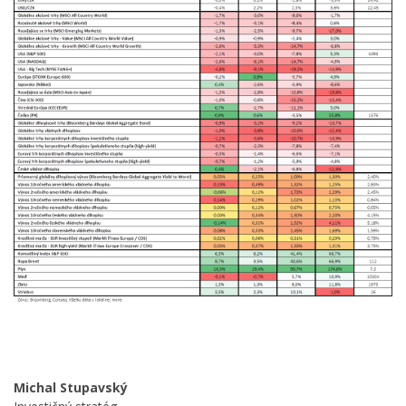
Michal Stupavský