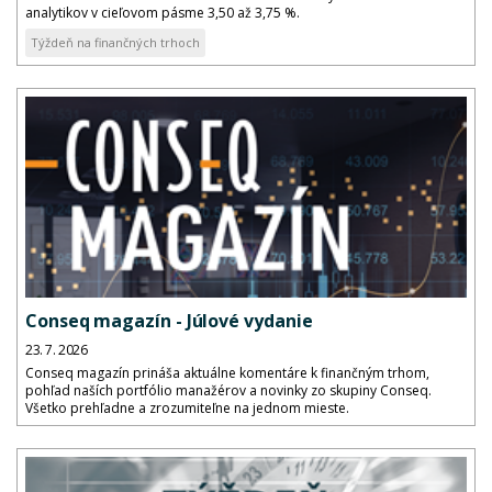
analytikov v cieľovom pásme 3,50 až 3,75 %.
Týždeň na finančných trhoch
Conseq magazín - Júlové vydanie
23. 7. 2026
Conseq magazín prináša aktuálne komentáre k finančným trhom,
pohľad naších portfólio manažérov a novinky zo skupiny Conseq.
Všetko prehľadne a zrozumiteľne na jednom mieste.